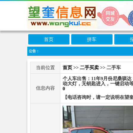
首页
拼车
公告：
当前位置
首页
>>
二手买卖
>> 二手车
个人车出售：11年9月份尼桑骐达
动大灯，无钥匙进入，一键启动等，
信息内容
0
【电话咨询时，请一定说明在望