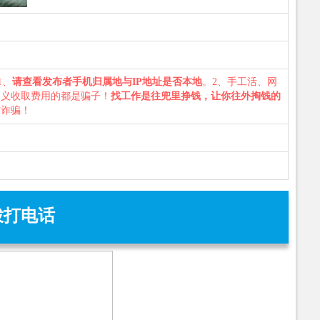
1、
请查看发布者手机归属地与IP地址是否本地
。2、手工活、网
名义收取费用的都是骗子！
找工作是往兜里挣钱，让你往外掏钱的
防诈骗！
拨打电话