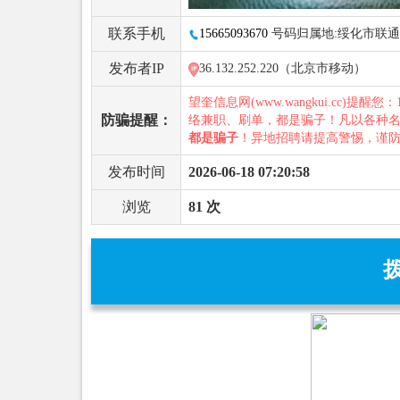
联系手机
15665093670
号码归属地:绥化市联通
发布者IP
36.132.252.220（北京市移动）
望奎信息网(www.wangkui.cc)提醒您：
防骗提醒：
络兼职、刷单，都是骗子！凡以各种
都是骗子
！异地招聘请提高警惕，谨
发布时间
2026-06-18 07:20:58
浏览
81 次