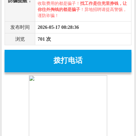
防骗提醒：
收取费用的都是骗子！
找工作是往兜里挣钱，让
你往外掏钱的都是骗子
！异地招聘请提高警惕，
谨防诈骗！
发布时间
2026-05-17 08:28:36
浏览
701 次
拨打电话