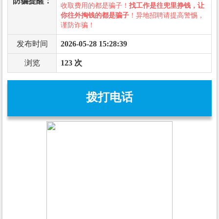
防骗提醒：
收取费用的都是骗子！
找工作是往兜里挣钱，让
你往外掏钱的都是骗子
！异地招聘请提高警惕，
谨防诈骗！
发布时间
2026-05-28 15:28:39
浏览
123 次
拨打电话