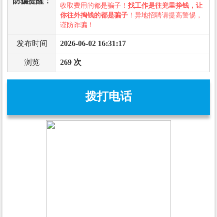
防骗提醒：
收取费用的都是骗子！
找工作是往兜里挣钱，让
你往外掏钱的都是骗子
！异地招聘请提高警惕，
谨防诈骗！
发布时间
2026-06-02 16:31:17
浏览
269 次
拨打电话