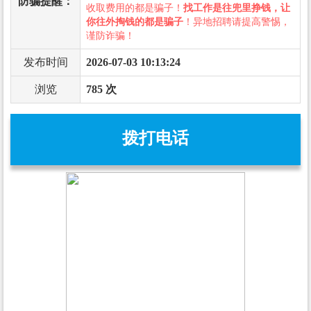
防骗提醒：
收取费用的都是骗子！
找工作是往兜里挣钱，让
你往外掏钱的都是骗子
！异地招聘请提高警惕，
谨防诈骗！
发布时间
2026-07-03 10:13:24
浏览
785 次
拨打电话