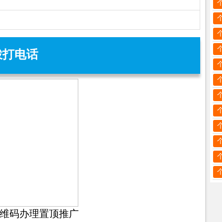
拨打电话
维码办理置顶推广