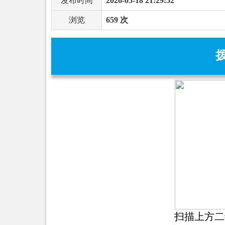
发布时间
2026-05-18 21:29:52
浏览
659 次
扫描上方二