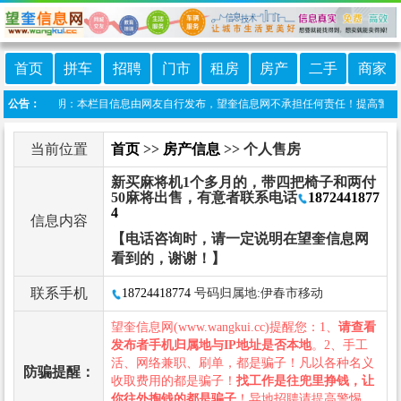
首页
拼车
招聘
门市
租房
房产
二手
商家
港 免责声明：本栏目信息由网友自行发布，望奎信息网不承担任何责任！提高警惕，谨防
公告：
当前位置
首页
>>
房产信息
>> 个人售房
新买麻将机1个多月的，带四把椅子和两付
50麻将出售，有意者联系电话
1872441877
4
信息内容
【电话咨询时，请一定说明在望奎信息网
看到的，谢谢！】
联系手机
18724418774
号码归属地:伊春市移动
望奎信息网(www.wangkui.cc)提醒您：1、
请查看
发布者手机归属地与IP地址是否本地
。2、手工
活、网络兼职、刷单，都是骗子！凡以各种名义
防骗提醒：
收取费用的都是骗子！
找工作是往兜里挣钱，让
你往外掏钱的都是骗子
！异地招聘请提高警惕，