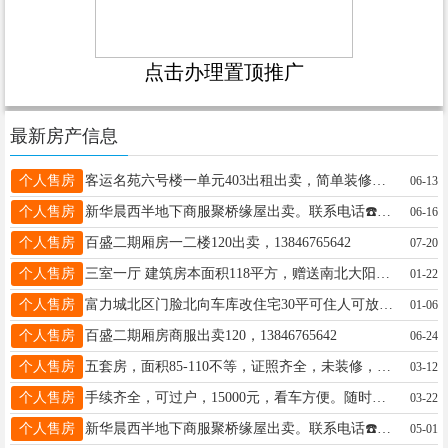
点击办理置顶推广
最新房产信息
个人售房
客运名苑六号楼一单元403出租出卖，简单装修，租金加物业取暖8800，出卖178000元，可议！联系电话18746528080
06-13
个人售房
新华晨西半地下商服聚桥缘屋出卖。联系电话☎️18746527881
06-16
个人售房
百盛二期厢房一二楼120出卖，13846765642
07-20
个人售房
三室一厅 建筑房本面积118平方，赠送南北大阳台18平 下楼就是菜市场，交通方便，三中，四小学区房，仅售12.8万 电话19845546067
01-22
个人售房
富力城北区门脸北向车库改住宅30平可住人可放车出卖价格优惠13555371567
01-06
个人售房
百盛二期厢房商服出卖120，13846765642
06-24
个人售房
五套房，面积85-110不等，证照齐全，未装修，正大街中医院路南（老交通局），视野好交通便利，随时可看房，可议价，不是中介，电话18145557411，15184562466
03-12
个人售房
手续齐全，可过户，15000元，看车方便。随时看车，电话17614555712
03-22
个人售房
新华晨西半地下商服聚桥缘屋出卖。联系电话☎️18746527881
05-01