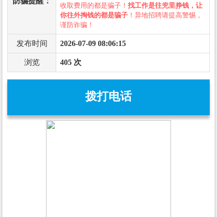
防骗提醒：
收取费用的都是骗子！
找工作是往兜里挣钱，让
你往外掏钱的都是骗子
！异地招聘请提高警惕，
谨防诈骗！
发布时间
2026-07-09 08:06:15
浏览
405 次
拨打电话