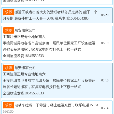
全国物流发货18645559533
求职
搬运工或者出苦大力的活或者服务员之类的 能干一个
06-20
月短期 最好小时工一天开一天钱 联系电话16604554385
求职
顺安搬家公司  

工商注册正规专业地址南六

承接同城异地各省市县城乡镇，居民单位搬家工厂设备搬运
06-19
跨省长短途搬家，家具家电拆按打包上下楼一站式

全国物流发货18645559533
求职
顺安搬家公司  

工商注册正规专业地址南六

承接同城异地各省市县城乡镇，居民单位搬家工厂设备搬运
06-16
跨省长短途搬家，家具家电拆按打包上下楼一站式

全国物流发货18645559533
求职
电动车拉货，干零活，楼上搬运东西，联系电话15184
06-14
566130