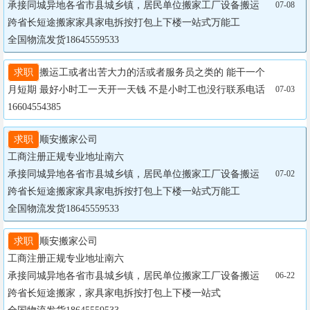
承接同城异地各省市县城乡镇，居民单位搬家工厂设备搬运
07-08
跨省长短途搬家家具家电拆按打包上下楼一站式万能工

全国物流发货18645559533
求职
搬运工或者出苦大力的活或者服务员之类的 能干一个
月短期 最好小时工一天开一天钱 不是小时工也没行联系电话
07-03
16604554385
求职
顺安搬家公司  

工商注册正规专业地址南六

承接同城异地各省市县城乡镇，居民单位搬家工厂设备搬运
07-02
跨省长短途搬家家具家电拆按打包上下楼一站式万能工

全国物流发货18645559533
求职
顺安搬家公司  

工商注册正规专业地址南六

承接同城异地各省市县城乡镇，居民单位搬家工厂设备搬运
06-22
跨省长短途搬家，家具家电拆按打包上下楼一站式
