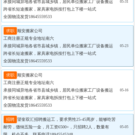
承接同城异地各省市县城乡镇，居民单位搬家工厂设备搬运
05-31
跨省长短途搬家，家具家电拆按打包上下楼一站式

全国物流发货18645559533
求职
顺安搬家公司  

工商注册正规专业地址南六

承接同城异地各省市县城乡镇，居民单位搬家工厂设备搬运
05-23
跨省长短途搬家，家具家电拆按打包上下楼一站式

全国物流发货18645559533
求职
顺安搬家公司  

工商注册正规专业地址南六

承接同城异地各省市县城乡镇，居民单位搬家工厂设备搬运
05-16
跨省长短途搬家，家具家电拆按打包上下楼一站式

全国物流发货18645559533
招聘
望奎双汇招聘搬运工，要求男性25-45周岁，能够吃苦
耐劳，缴纳五险一金，月工资6500+，只招聘2人，数量有
05-05
限，机会不多，联系电话18945545348