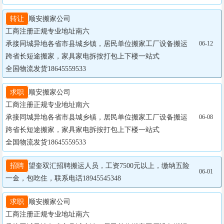
转让
顺安搬家公司  

工商注册正规专业地址南六

承接同城异地各省市县城乡镇，居民单位搬家工厂设备搬运
06-12
跨省长短途搬家，家具家电拆按打包上下楼一站式

全国物流发货18645559533
求职
顺安搬家公司  

工商注册正规专业地址南六

承接同城异地各省市县城乡镇，居民单位搬家工厂设备搬运
06-08
跨省长短途搬家，家具家电拆按打包上下楼一站式

全国物流发货18645559533
招聘
望奎双汇招聘搬运人员，工资7500元以上，缴纳五险
06-01
一金，包吃住，联系电话18945545348
求职
顺安搬家公司  

工商注册正规专业地址南六
