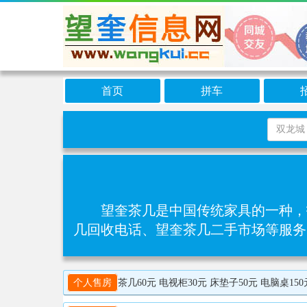
首页
拼车
望奎茶几是中国传统家具的一种，
几回收电话、望奎茶几二手市场等服务
个人售房
茶几60元 电视柜30元 床垫子50元 电脑桌150元