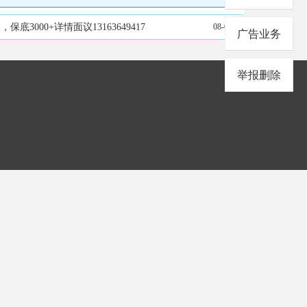
00+详情面议13163649417
08-03
广告业务
举报删除