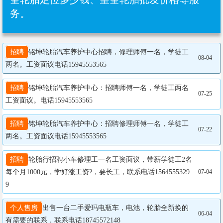
务。
招聘
铭坤轮胎汽车养护中心招聘，修理师傅一名，学徒工
08-04
两名。工资面议电话15945553565
招聘
铭坤轮胎汽车养护中心：招聘师傅一名，学徒工两名
07-25
工资面议。电话15945553565
招聘
铭坤轮胎汽车养护中心：招聘修理师傅一名，学徒工
07-22
两名。工资面议电话15945553565
招聘
轮胎行招聘小车修理工一名工资面议，带薪学徒工2名
每个月1000元，学好涨工资?，要长工，联系电话1564555329
07-04
9
个人售房
出售一台二手爱玛电瓶车，电池，轮胎全新换的
06-04
有需要的联系，联系电话18745572148