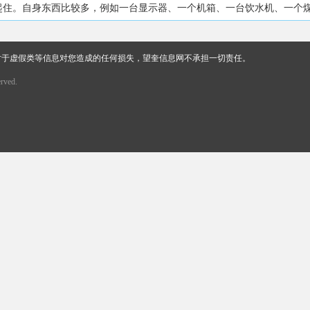
东西比较多，例如一台显示器、一个机箱、一台饮水机、一个煤气罐、两个桌子、一把
对于虚假类等信息对您造成的任何损失，望奎信息网不承担一切责任。
rved.