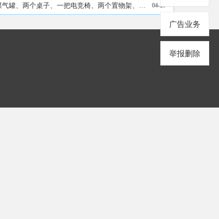
电竞椅、两个置物架、衣服等。15146531277
04-29
广告业务
举报删除