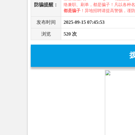
防骗提醒：
络兼职、刷单，都是骗子！凡以各种
都是骗子
！异地招聘请提高警惕，谨
发布时间
2025-09-15 07:45:53
浏览
520 次