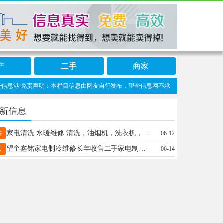
产
二手
商家
息港 免责声明：本栏目信息由网友自行发布，望奎信息网不承担任何责任！提高警惕，谨
新信息
供
家电清洗 水暖维修 清洗，油烟机，洗衣机，热水器 维修，油烟机，热水器 安装，油烟机，热水器，洗衣机，净水器 地暖清洗维修大改造，射弹清洗，脉冲清洗，更换分水器，阀门，热水器混水阀，泄压阀。 更换自来水管，水龙头，洗衣机进水管排水管，阀门
06-12
供
望奎鑫铭家电制冷维修长年收售二手家电制冷维修监控摄像头安装维修，空调安装维修微信同号15845540455
06-14