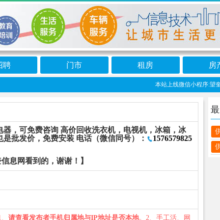
招聘
门市
租房
房
本站上线微信小程序:望奎信
最
电器，可免费咨询 高价回收洗衣机，电视机，冰箱，冰
也是批发价，免费安装 电话（微信同号）：
1576579825
奎信息网看到的，谢谢！】
1、
请查看发布者手机归属地与IP地址是否本地
。2、手工活、网