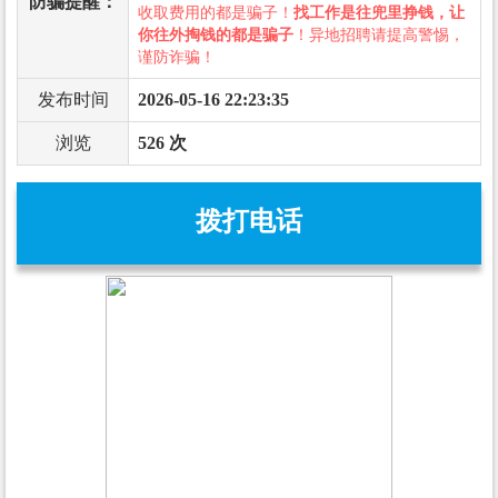
防骗提醒：
收取费用的都是骗子！
找工作是往兜里挣钱，让
你往外掏钱的都是骗子
！异地招聘请提高警惕，
谨防诈骗！
发布时间
2026-05-16 22:23:35
浏览
526 次
拨打电话