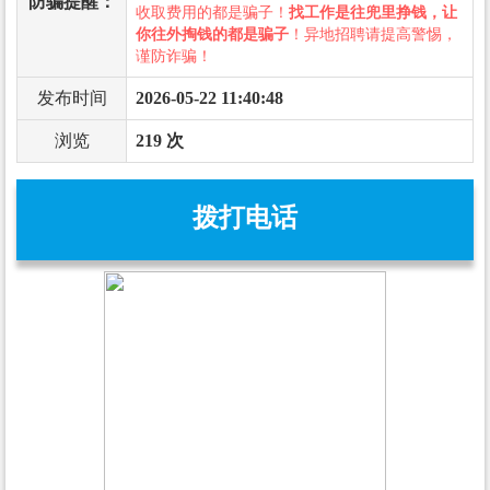
防骗提醒：
收取费用的都是骗子！
找工作是往兜里挣钱，让
你往外掏钱的都是骗子
！异地招聘请提高警惕，
谨防诈骗！
发布时间
2026-05-22 11:40:48
浏览
219 次
拨打电话