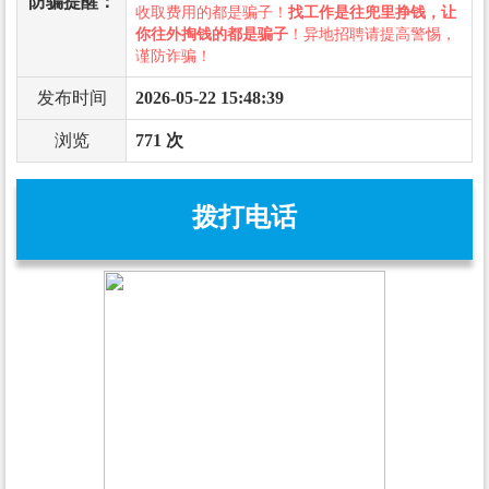
防骗提醒：
收取费用的都是骗子！
找工作是往兜里挣钱，让
你往外掏钱的都是骗子
！异地招聘请提高警惕，
谨防诈骗！
发布时间
2026-05-22 15:48:39
浏览
771 次
拨打电话