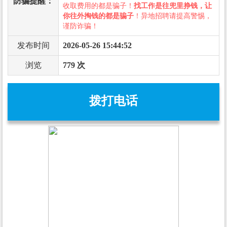
防骗提醒：
收取费用的都是骗子！
找工作是往兜里挣钱，让
你往外掏钱的都是骗子
！异地招聘请提高警惕，
谨防诈骗！
发布时间
2026-05-26 15:44:52
浏览
779 次
拨打电话