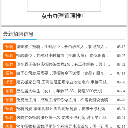
点击办理置顶推广
最新招聘信息
招聘
望奎双汇招聘，生鲜品业，长白班20人，欢迎加入，五险一金，年底发放效益加薪（年龄:女48，男53），工资6000-10000，联系电话:13284049487
05-17
招聘
招聘岗位：共橙24小时超市（全职店员） 岗位职责： - 负责门店商品拣货收货,盘点,商品陈列、补货、保质期检查； - 收银结账、顾客服务、疑问解答；店内卫生 倒班制，能上夜班，月休四天，满6个月缴纳五险 联系人: 店长13199021833
06-07
招聘
望奎霸王茶姬店招聘茶饮师2名，有工作经验，男士优先，薪资待遇面议，电话13349359555
03-02
招聘
由于公司发展需要，现招聘乡下送货（食品）跟车一名，男，年龄35-52岁之间，工资+满勤+餐补，每月带薪假两天，有经验者优先！地址，望奎县18944551177
07-14
求职
顺安搬家公司 工商注册正规专业地址南六 承接同城异地各省市县城乡镇，居民单位搬家工厂设备搬运跨省长短途搬家，家具家电拆按打包上下楼一站式 全国物流发货18645559533
06-08
招聘
应往届大学生（女），年龄25-35，待遇3000元/月，提供食宿，工作地点望奎，非诚勿扰！联系电话15945559567.
02-04
招聘
免费招主播，成熟主播带你做主播，不需要能说会唠，有人教，有人帮，有人带时间自由，宝妈，兼职人群都可以，绿色平台，健康直播，下播提现， 微信13199399011
06-28
招聘
招聘房嫂 望奎县非凡酒店现招房嫂，要求干净利落，踏实肯干，责任心强，有工作经验的优先，年龄40-50岁，我们热情的欢迎您的加入，希望成为我们的一员，联系电话13763747863
08-04
招聘
烤肉拌饭招聘服务员一名 要求干净利落 时间早7.30到晚上6.30 工资面谈 13763767446
06-21
求职
常年招收初四数理化英全科辅导小班四名，周一到周五晚上辅导作业，周六周日补课。初一初二数学英小班四名，初三数理化英小班四名。本人代课，可试课18746568796
02-14