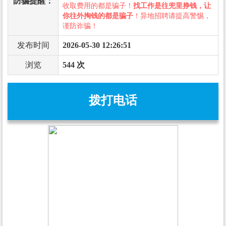
防骗提醒：
收取费用的都是骗子！
找工作是往兜里挣钱，让
你往外掏钱的都是骗子
！异地招聘请提高警惕，
谨防诈骗！
发布时间
2026-05-30 12:26:51
浏览
544 次
拨打电话