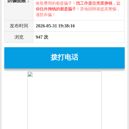
防骗提醒：
收取费用的都是骗子！
找工作是往兜里挣钱，让
你往外掏钱的都是骗子
！异地招聘请提高警惕，
谨防诈骗！
发布时间
2026-05-31 19:38:16
浏览
947 次
拨打电话