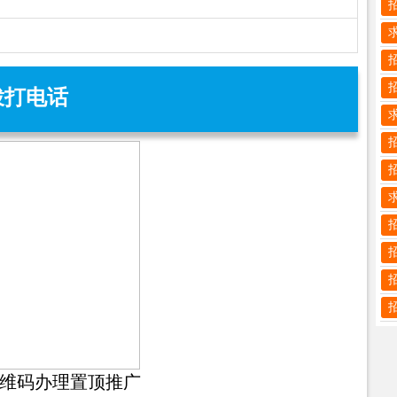
拨打电话
维码办理置顶推广