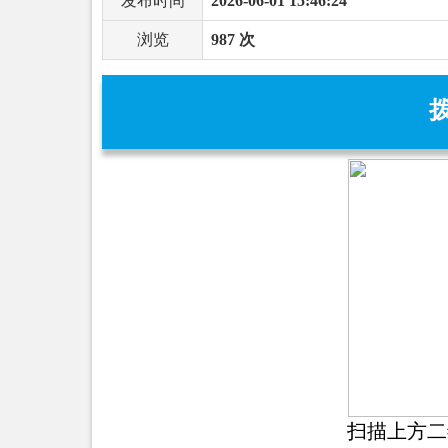
发布时间
2026-06-01 15:46:24
浏览
987 次
扫描上方二