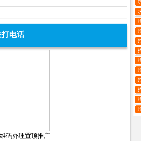
拨打电话
维码办理置顶推广