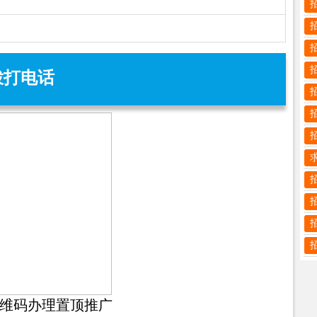
拨打电话
维码办理置顶推广