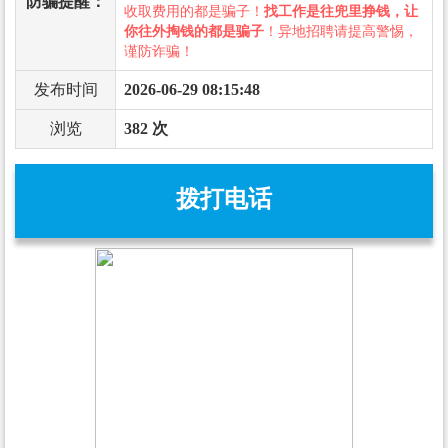
防骗提醒：
收取费用的都是骗子！
找工作是往兜里挣钱，让
你往外掏钱的都是骗子
！异地招聘请提高警惕，
谨防诈骗！
发布时间
2026-06-29 08:15:48
浏览
382 次
拨打电话