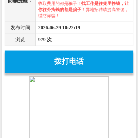
防骗提醒：
收取费用的都是骗子！
找工作是往兜里挣钱，让
你往外掏钱的都是骗子
！异地招聘请提高警惕，
谨防诈骗！
发布时间
2026-06-29 10:22:19
浏览
979 次
拨打电话