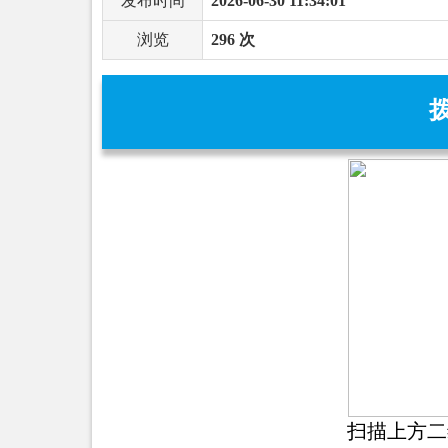
发布时间
2026-06-30 11:34:01
浏览
296 次
扫描上方二