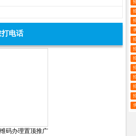
拨打电话
维码办理置顶推广