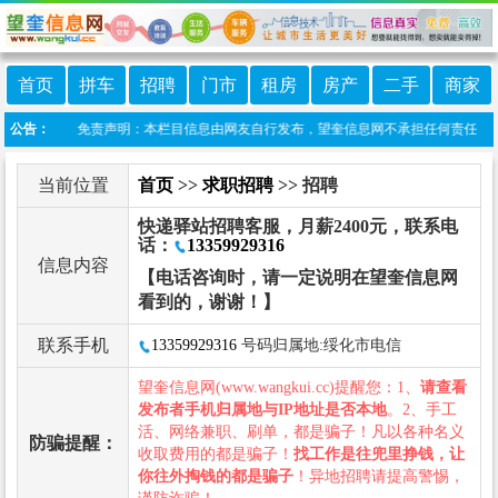
首页
拼车
招聘
门市
租房
房产
二手
商家
望奎信息港 免责声明：本栏目信息由网友自行发布，望奎信息网不承担任何责任！提高警
公告：
当前位置
首页
>>
求职招聘
>> 招聘
快递驿站招聘客服，月薪2400元，联系电
话：
13359929316
信息内容
【电话咨询时，请一定说明在望奎信息网
看到的，谢谢！】
联系手机
13359929316
号码归属地:绥化市电信
望奎信息网(www.wangkui.cc)提醒您：1、
请查看
发布者手机归属地与IP地址是否本地
。2、手工
活、网络兼职、刷单，都是骗子！凡以各种名义
防骗提醒：
收取费用的都是骗子！
找工作是往兜里挣钱，让
你往外掏钱的都是骗子
！异地招聘请提高警惕，