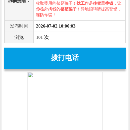
防骗提醒：
收取费用的都是骗子！
找工作是往兜里挣钱，让
你往外掏钱的都是骗子
！异地招聘请提高警惕，
谨防诈骗！
发布时间
2026-07-02 10:06:03
浏览
101 次
拨打电话