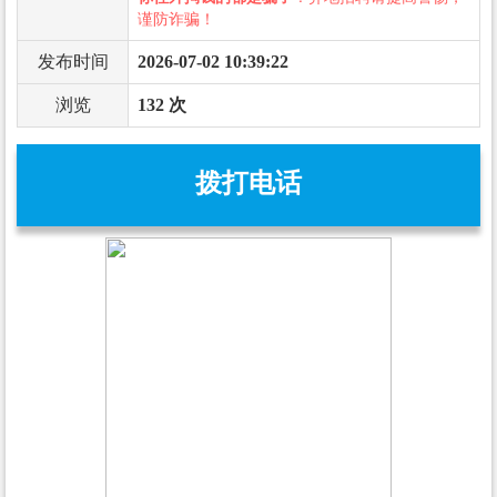
谨防诈骗！
发布时间
2026-07-02 10:39:22
浏览
132 次
拨打电话