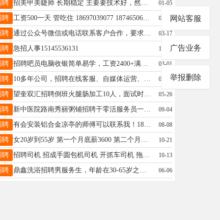
招聘
招美甲美睫师 长期稳定 主要要技术好，然后会单色美甲，卸甲基本款式就更好了.美睫美甲55分。需要常驻 店铺环境好，人好相处，联系电话 18697067071
01-05
招聘
工资500一天 管吃住 18697039077 18746506064
网站客服
03-20
招聘
通过公众号微信或电话联系客户合作，要求：语言表达能力强，思维灵活，有销售经验，能熟练掌握电脑及办公软件，大专以上学历，底薪2500，联系电话13304852868
03-17
广告业务
招聘
急招人事15145536131
11-01
招聘
招聘吧员电脑收银简单易学，工资2400+满勤+提成。上24休24。招聘房嫂、服务生，工资2200+满勤+提成。电话19917830099，地址：大医院西
03-01
举报删除
招聘
10多年公司，招聘在线客服、自媒体运营、电话营销： 熟悉办公软件，每周工作6天每天8小时。保底2500起。望奎南小四道街百盛二期。电话：13163646939
05-04
招聘
望奎双汇招聘倒班火腿肠加工10人，面试时间5月27日上午9点！ 可扫码报名或微信、电话报名（微信同步）或打电话18346455532
05-26
招聘
新中医院路南秀丽粥铺招聘干零活服务员一名工作待遇优厚，联系电话13251558960
09-04
招聘
有会安装铝合金凉亭的师傅可以联系我！18746564333
08-08
招聘
女20岁到55岁 第一个月底薪3600 第二个月底薪4500 招聘打字员月薪3000-5000 底薪每月15号结算，提成，加班费，当天结算 电话19975750163
10-21
招聘
招聘司机 招成手圆包机司机 开抓车司机 拖拉机司机 能干的联系我，工资面谈13019714444 谁家里有亲属或者朋友想干活能开车可以联系
10-13
招聘
鼎鑫洗浴招聘男服务生，年龄在30-65岁之间，工资+满勤+提成，上24小时休息24小时，联系电话:13274569988
06-06