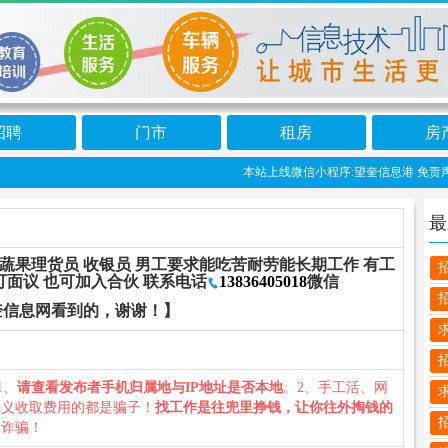
招聘
门市
租房
房
本站上线微信小程序:望奎信息港 免责声明
最
 蔬果理货员 收银员 男工要求能吃苦耐劳能长期工作 有工
面议 也可加入合伙 联系电话
13836405018
微信
奎信息网看到的，谢谢！】
1、
请查看发布者手机归属地与IP地址是否本地
。2、手工活、网
名义收取费用的都是骗子！
找工作是往兜里挣钱，让你往外掏钱的
防诈骗！