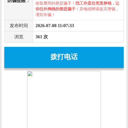
防骗提醒：
收取费用的都是骗子！
找工作是往兜里挣钱，让
你往外掏钱的都是骗子
！异地招聘请提高警惕，
谨防诈骗！
发布时间
2026-07-08 11:07:33
浏览
361 次
拨打电话