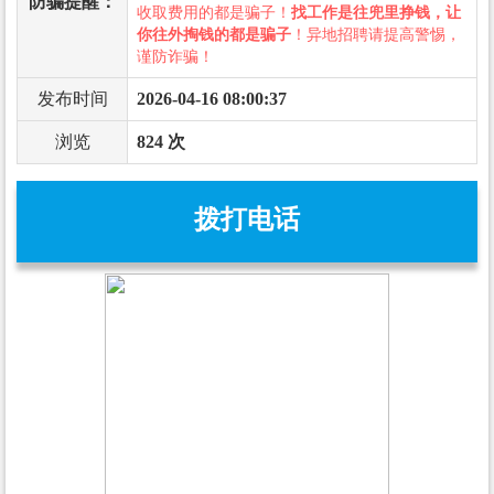
防骗提醒：
收取费用的都是骗子！
找工作是往兜里挣钱，让
你往外掏钱的都是骗子
！异地招聘请提高警惕，
谨防诈骗！
发布时间
2026-04-16 08:00:37
浏览
824 次
拨打电话