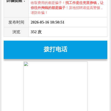
防骗提醒：
收取费用的都是骗子！
找工作是往兜里挣钱，让
你往外掏钱的都是骗子
！异地招聘请提高警惕，
谨防诈骗！
发布时间
2026-05-16 10:50:51
浏览
352 次
拨打电话