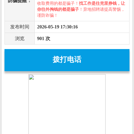
防骗提醒：
收取费用的都是骗子！
找工作是往兜里挣钱，让
你往外掏钱的都是骗子
！异地招聘请提高警惕，
谨防诈骗！
发布时间
2026-05-19 17:30:16
浏览
901 次
拨打电话