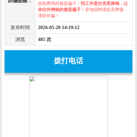
防骗提醒：
收取费用的都是骗子！
找工作是往兜里挣钱，让
你往外掏钱的都是骗子
！异地招聘请提高警惕，
谨防诈骗！
发布时间
2026-05-28 14:19:12
浏览
485 次
拨打电话