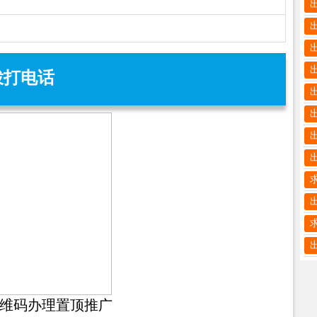
拨打电话
维码办理置顶推广