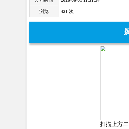
发布时间
2026-06-01 11:31:54
浏览
421 次
扫描上方二