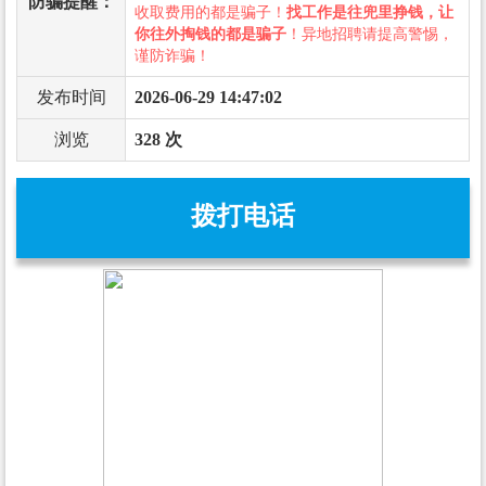
防骗提醒：
收取费用的都是骗子！
找工作是往兜里挣钱，让
你往外掏钱的都是骗子
！异地招聘请提高警惕，
谨防诈骗！
发布时间
2026-06-29 14:47:02
浏览
328 次
拨打电话