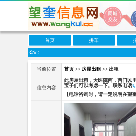
首页
拼车
公告：
当前位置
首页
>>
房屋出租
>> 出租
此房屋出租，大医院西，西门以里
宝子们可以考虑一下。联系电话
信息内容
【电话咨询时，请一定说明在望