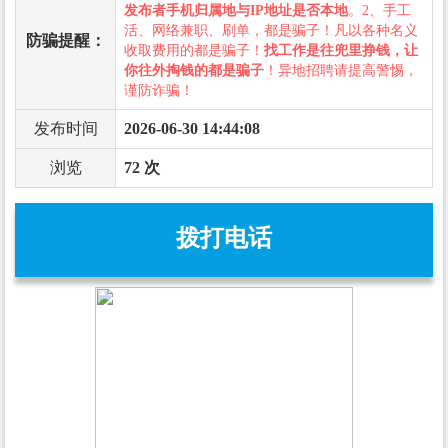
发布者手机归属地与IP地址是否本地
。2、手工
活、网络兼职、刷单，都是骗子！凡以各种名义
防骗提醒：
收取费用的都是骗子！
找工作是往兜里挣钱，让
你往外掏钱的都是骗子
！异地招聘请提高警惕，
谨防诈骗！
发布时间
2026-06-30 14:44:08
浏览
72 次
拨打电话