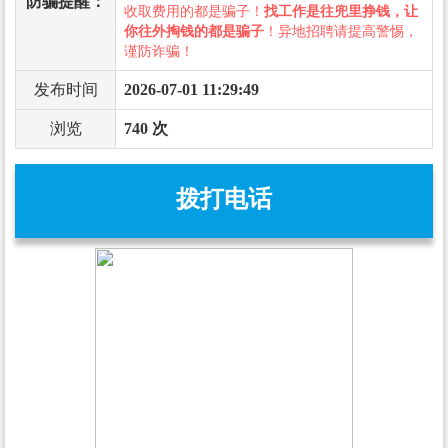
防骗提醒：
收取费用的都是骗子！
找工作是往兜里挣钱，让
你往外掏钱的都是骗子
！异地招聘请提高警惕，
谨防诈骗！
发布时间
2026-07-01 11:29:49
浏览
740 次
拨打电话