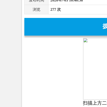
发布时间
2026-07-03 16:46:58
浏览
277 次
扫描上方二