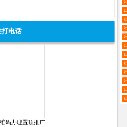
拨打电话
维码办理置顶推广