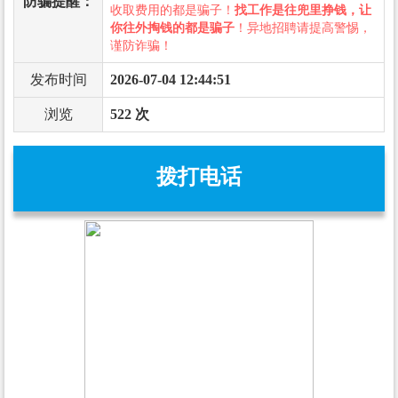
防骗提醒：
收取费用的都是骗子！
找工作是往兜里挣钱，让
你往外掏钱的都是骗子
！异地招聘请提高警惕，
谨防诈骗！
发布时间
2026-07-04 12:44:51
浏览
522 次
拨打电话