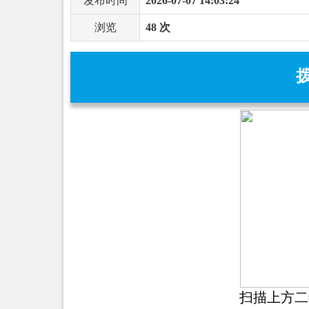
发布时间
2026-07-07 14:03:24
浏览
48 次
扫描上方二