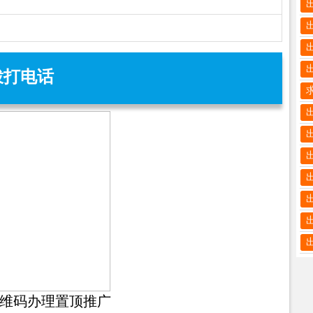
拨打电话
维码办理置顶推广