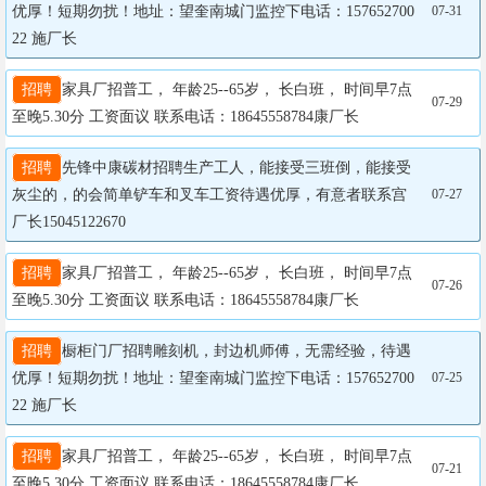
优厚！短期勿扰！地址：望奎南城门监控下电话：157652700
07-31
22 施厂长
招聘
家具厂招普工， 年龄25--65岁， 长白班， 时间早7点
07-29
至晚5.30分 工资面议 联系电话：18645558784康厂长
招聘
先锋中康碳材招聘生产工人，能接受三班倒，能接受
灰尘的，的会简单铲车和叉车工资待遇优厚，有意者联系宫
07-27
厂长15045122670
招聘
家具厂招普工， 年龄25--65岁， 长白班， 时间早7点
07-26
至晚5.30分 工资面议 联系电话：18645558784康厂长
招聘
橱柜门厂招聘雕刻机，封边机师傅，无需经验，待遇
优厚！短期勿扰！地址：望奎南城门监控下电话：157652700
07-25
22 施厂长
招聘
家具厂招普工， 年龄25--65岁， 长白班， 时间早7点
07-21
至晚5.30分 工资面议 联系电话：18645558784康厂长