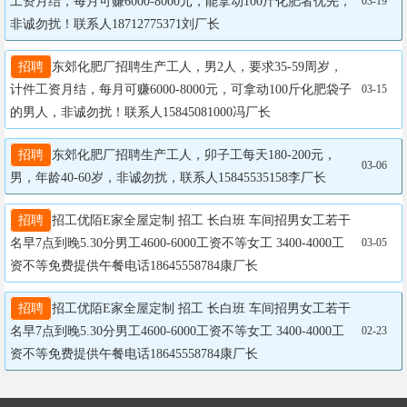
工资月结，每月可赚6000-8000元，能拿动100斤化肥者优先，
03-19
非诚勿扰！联系人18712775371刘厂长
招聘
东郊化肥厂招聘生产工人，男2人，要求35-59周岁，
计件工资月结，每月可赚6000-8000元，可拿动100斤化肥袋子
03-15
的男人，非诚勿扰！联系人15845081000冯厂长
招聘
东郊化肥厂招聘生产工人，卯子工每天180-200元，
03-06
男，年龄40-60岁，非诚勿扰，联系人15845535158李厂长
招聘
招工优陌E家全屋定制 招工 长白班 车间招男女工若干
名早7点到晚5.30分男工4600-6000工资不等女工 3400-4000工
03-05
资不等免费提供午餐电话18645558784康厂长
招聘
招工优陌E家全屋定制 招工 长白班 车间招男女工若干
名早7点到晚5.30分男工4600-6000工资不等女工 3400-4000工
02-23
资不等免费提供午餐电话18645558784康厂长