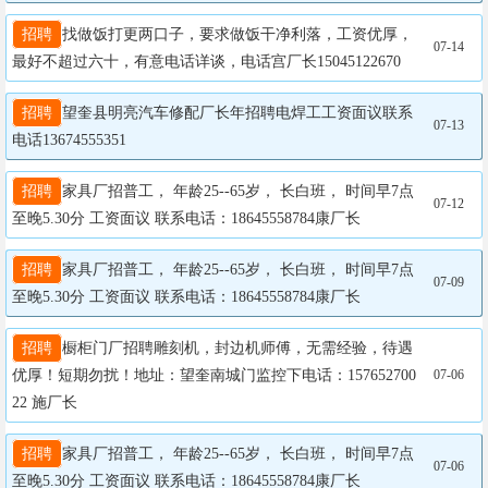
招聘
找做饭打更两口子，要求做饭干净利落，工资优厚，
07-14
最好不超过六十，有意电话详谈，电话宫厂长15045122670
招聘
望奎县明亮汽车修配厂长年招聘电焊工工资面议联系
07-13
电话13674555351
招聘
家具厂招普工， 年龄25--65岁， 长白班， 时间早7点
07-12
至晚5.30分 工资面议 联系电话：18645558784康厂长
招聘
家具厂招普工， 年龄25--65岁， 长白班， 时间早7点
07-09
至晚5.30分 工资面议 联系电话：18645558784康厂长
招聘
橱柜门厂招聘雕刻机，封边机师傅，无需经验，待遇
优厚！短期勿扰！地址：望奎南城门监控下电话：157652700
07-06
22 施厂长
招聘
家具厂招普工， 年龄25--65岁， 长白班， 时间早7点
07-06
至晚5.30分 工资面议 联系电话：18645558784康厂长