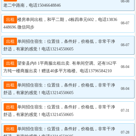
08-08
老二中路南，电话15046648846
出租
楼房单间出租，和平二期，d栋四单元602，电话13836
08-07
448696.微信同步
出租
单间招住宿生：位置佳，条件好，价格低，非常干净
08-07
舒适，有家的感觉！电话13214550605
出租
望奎县内8 1平商服出租出卖. 有单间空调。还有162平
08-04
方纯一楼商服出卖！赠送40多平方格楼。电话13796584210
出租
单间招住宿生：位置佳，条件好，价格低，非常干净
08-04
舒适，有家的感觉！电话13214550605
出租
单间招住宿生：位置佳，条件好，价格低，非常干净
07-31
舒适，有家的感觉！电话13214550605
出租
单间招住宿生：位置佳，条件好，价格低，非常干净
07-28