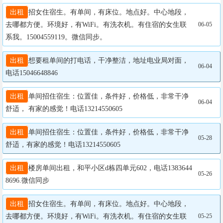
出租
招女住宿生。有单间，有床位。地点好。中心地段，
去哪都方便。环境好，有WiFi。有洗衣机。有住宿的女生联
06-05
系我。15004559119。微信同步。
出租
想要租单间的打电话，干净整洁，地址电业局对面，
06-04
电话15046648846
出租
单间招住宿生：位置佳，条件好，价格低，非常干净
06-04
舒适， 有家的感觉！电话13214550605
出租
单间招住宿生：位置佳，条件好，价格低，非常干净
05-28
舒适，有家的感觉！电话13214550605
出租
楼房单间出租，和平小区d栋四单元602，电话1383644
05-26
8696.微信同步
出租
招女住宿生。有单间，有床位。地点好。中心地段，
去哪都方便。环境好，有WiFi。有洗衣机。有住宿的女生联
05-25