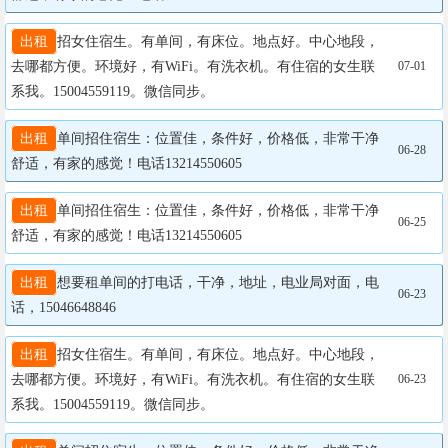
出租
招女住宿生。有单间，有床位。地点好。中心地段，
去哪都方便。环境好，有WiFi。有洗衣机。有住宿的女生联
07-01
系我。15004559119。微信同步。
出租
单间招住宿生：位置佳，条件好，价格低，非常干净
06-28
舒适，有家的感觉！电话13214550605
出租
单间招住宿生：位置佳，条件好，价格低，非常干净
06-25
舒适，有家的感觉！电话13214550605
出租
想要租单间的打电话，干净，地址，电业局对面，电
06-23
话，15046648846
出租
招女住宿生。有单间，有床位。地点好。中心地段，
去哪都方便。环境好，有WiFi。有洗衣机。有住宿的女生联
06-23
系我。15004559119。微信同步。