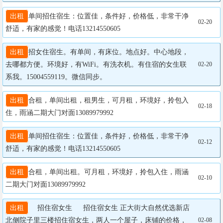
出租
单间招住宿生：位置佳，条件好，价格低，非常干净
02-20
舒适，有家的感觉！电话13214550605
出租
招女住宿生。有单间，有床位。地点好。中心地段，
去哪都方便。环境好，有WiFi。有洗衣机。有住宿的女生联
02-20
系我。15004559119。微信同步。
出租
合租，单间出租，租男生，可月租，环境好，拎包入
02-18
住，雨涵二期大门对面13089979992
出租
单间招住宿生：位置佳，条件好，价格低，非常干净
02-12
舒适，有家的感觉！电话13214550605
出租
合租，单间出租。可月租，环境好，拎包入住，雨涵
02-10
二期大门对面13089979992
出租
  招住宿女生   招住宿女生 正大街大自然优选新店
北侧院子里三楼招住宿女生，两人一个屋子，床铺的价格，
02-08