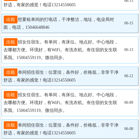
06-15
舒适，有家的感觉！电话13214550605
出租
想要租单间的打电话，干净整洁，地址，电业局对
06-15
面，电话，15046648846
出租
招女住宿生。有单间，有床位。地点好。中心地段，
去哪都方便。环境好，有WiFi。有洗衣机。有住宿的女生联
06-13
系我。15004559119。微信同步。
出租
单间招住宿生：位置佳，条件好，价格低，非常干净
06-12
舒适，有家的感觉！电话13214550605
出租
招女住宿生。有单间，有床位。地点好。中心地段，
去哪都方便。环境好，有WiFi。有洗衣机。有住宿的女生联
06-09
系我。15004559119。微信同步。
出租
单间招住宿生：位置佳，条件好，价格低，非常干净
06-08
舒适，有家的感觉！电话13214550605