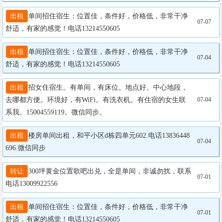
出租
单间招住宿生：位置佳，条件好，价格低，非常干净
07-07
舒适，有家的感觉！电话13214550605
出租
单间招住宿生：位置佳，条件好，价格低，非常干净
07-04
舒适，有家的感觉！电话13214550605
出租
招女住宿生。有单间，有床位。地点好。中心地段，
去哪都方便。环境好，有WiFi。有洗衣机。有住宿的女生联
07-04
系我。15004559119。微信同步。
出租
楼房单间出租，和平小区d栋四单元602.电话13836448
07-04
696.微信同步
转让
300坪黄金位置歌吧出兑，全是单间，非诚勿扰，联系
07-01
电话13009922556
出租
单间招住宿生：位置佳，条件好，价格低，非常干净
07-01
舒适，有家的感觉！电话13214550605