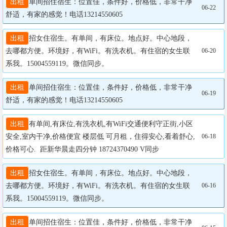
出租
单间招住宿生：位置佳，条件好，价格低，非常干净
06-22
舒适，有家的感觉！电话13214550605
出租
招女住宿生。有单间，有床位。地点好。中心地段，
去哪都方便。环境好，有WiFi。有洗衣机。有住宿的女生联
06-20
系我。15004559119。微信同步。
出租
单间招住宿生：位置佳，条件好，价格低，非常干净
06-19
舒适，有家的感觉！电话13214550605
出租
有单间,有床位,有洗衣机,有WiFi交通便利守正街,小区
安全,室内干净,价格便宜 楼层低 可月租，住得安心,看着舒心,
06-18
价格可心.  距新华晨走四分钟 18724370490 V同步
出租
招女住宿生。有单间，有床位。地点好。中心地段，
去哪都方便。环境好，有WiFi。有洗衣机。有住宿的女生联
06-16
系我。15004559119。微信同步。
出租
单间招住宿生：位置佳，条件好，价格低，非常干净