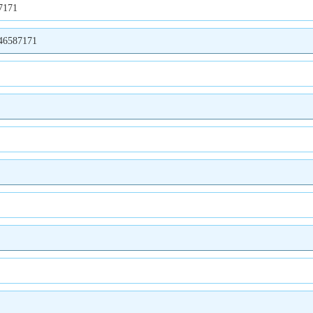
171
87171