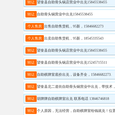
转让
望奎县自助骨头锅店营业中出兑15845538455
转让
自助骨头锅营业中出兑15845538455
个人售房
出售自助售货机，95新，15846682273
个人售房
出卖自助售货机，95新，18545335543
转让
望奎县自助骨头锅店营业中出兑15845538455
转让
望奎县自助骨头锅店营业中出兑15245715511
转让
自助棋牌室底价出兑，设备齐全，15846682273.
转让
望奎县北二道街自助骨头锅营业中出兑，带技术，房费到
转让
胡牌牌自助棋牌室出兑 联系电话 13846746818
转让
个人原因，无法经营，自助棋牌室给钱就兑！位置佳，