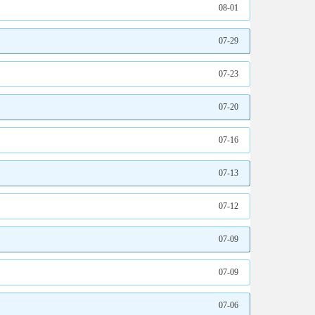
08-01
07-29
07-23
07-20
07-16
07-13
07-12
07-09
07-09
07-06