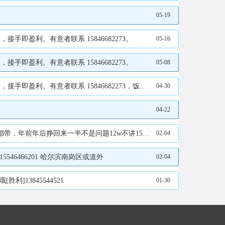
05-19
盈利。有意者联系 15846682273。
05-16
盈利。有意者联系 15846682273。
05-08
有意者联系 15846682273，饭口勿扰。
04-30
04-22
回来一半不是问题12w不讲15636568456
02-04
546466201 哈尔滨南岗区或道外
02-04
13845544521
01-30