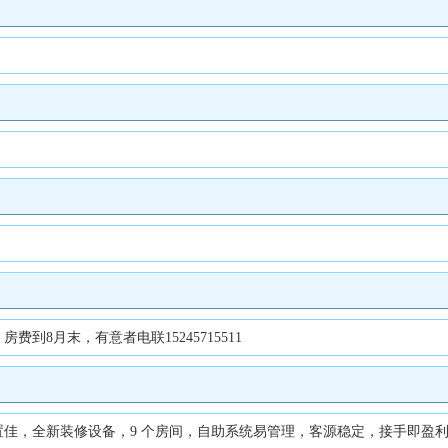
8月末，有意者电联15245715511
全新装修设备，9 个房间，自助系统易管理，客源稳定，接手即盈利。有意者