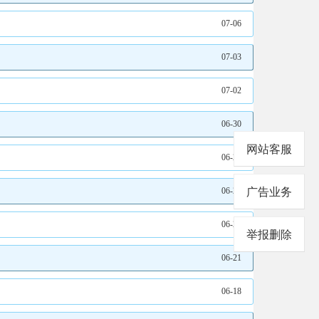
07-06
07-03
07-02
06-30
网站客服
06-27
06-25
广告业务
06-24
举报删除
06-21
06-18