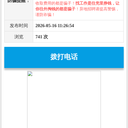
防骗提醒：
收取费用的都是骗子！
找工作是往兜里挣钱，让
你往外掏钱的都是骗子
！异地招聘请提高警惕，
谨防诈骗！
发布时间
2026-05-16 11:26:54
浏览
741 次
拨打电话