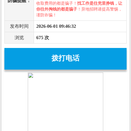
防骗提醒：
收取费用的都是骗子！
找工作是往兜里挣钱，让
你往外掏钱的都是骗子
！异地招聘请提高警惕，
谨防诈骗！
发布时间
2026-06-01 09:46:32
浏览
675 次
拨打电话